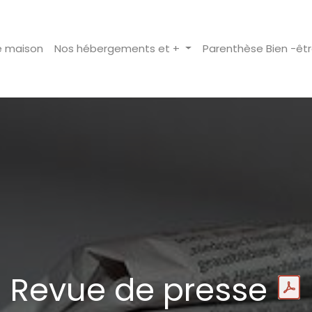
e maison
Nos hébergements et +
Parenthèse Bien -êt
Revue de presse