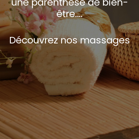
une parenthèse de bien-
être….
Découvrez nos massages