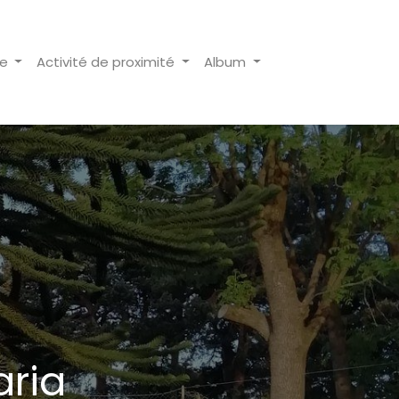
re
Activité de proximité
Album
aria