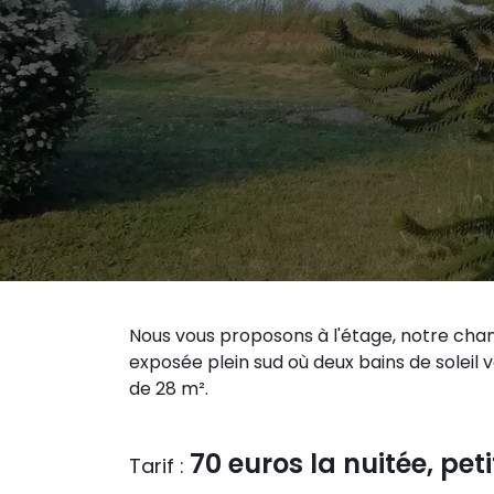
Nous vous proposons à l'étage, notre cham
exposée plein sud où deux bains de soleil 
de 28 m².
70 euros la nuitée, pet
Tarif :