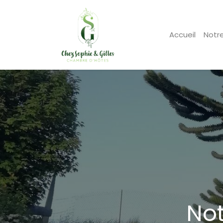
Accueil
Notr
Not