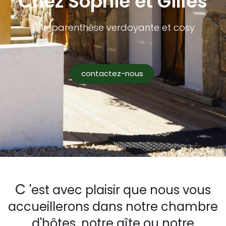
Chez Sophie et Gilles
Une parenthèse verdoyante et cosy
contactez-nous
C
'est avec plaisir que nous vous
accueillerons dans notre chambre
d'hôtes, notre gîte ou notre